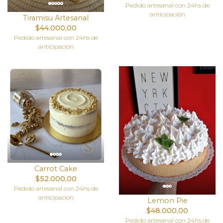
Pedido artesanal con 24hs de
anticipación
Tiramisu Artesanal
$44.000,00
Pedido artesanal con 24hs de
anticipación
Carrot Cake
$52.000,00
Pedido artesanal con 24hs de
anticipación
Lemon Pie
$48.000,00
Pedido artesanal con 24hs de