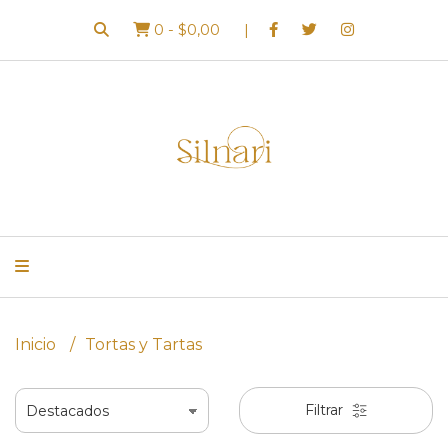
0
-
$0,00
Inicio
Tortas y Tartas
Filtrar