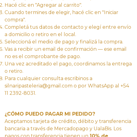
Hacé clic en "Agregar al carrito".
Cuando termines de elegir, hacé clic en "Iniciar
compra".
Completá tus datos de contacto y elegí entre envío
a domicilio o retiro en el local.
Seleccioná el medio de pago y finalizá la compra.
Vas a recibir un email de confirmación — ese email
no es el comprobante de pago.
Una vez acreditado el pago, coordinamos la entrega
o retiro.
Para cualquier consulta escribinos a
silnaripasteleria@gmail.com o por WhatsApp al +54
11 2392-8031.
¿CÓMO PUEDO PAGAR MI PEDIDO?
Aceptamos tarjeta de crédito, débito y transferencia
bancaria a través de Mercadopago y UalaBis. Los
pagos con transferencia tienen un
10% de