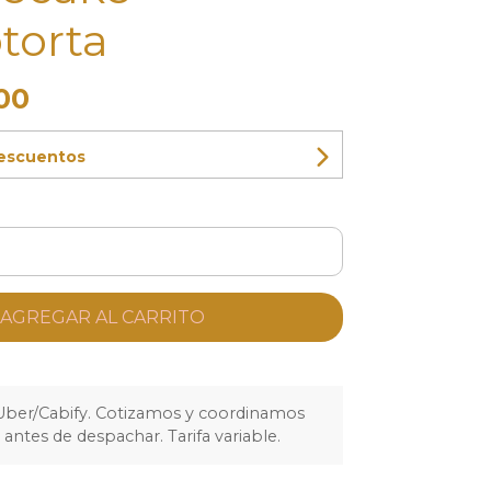
torta
00
descuentos
AGREGAR AL CARRITO
Uber/Cabify. Cotizamos y coordinamos
ntes de despachar. Tarifa variable.