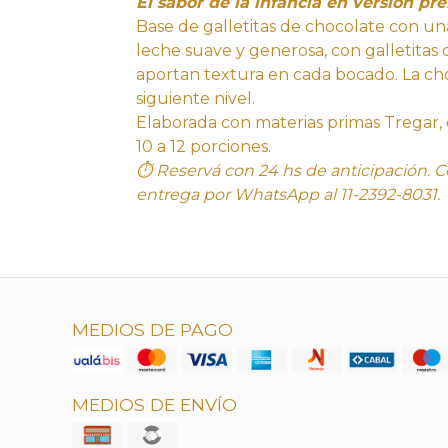
El sabor de la infancia en versión p
Base de galletitas de chocolate con u
leche suave y generosa, con galletitas 
aportan textura en cada bocado. La cho
siguiente nivel.
Elaborada con materias primas Tregar,
10 a 12 porciones.
⏱ Reservá con 24 hs de anticipación. C
entrega por WhatsApp al 11-2392-8031.
MEDIOS DE PAGO
MEDIOS DE ENVÍO