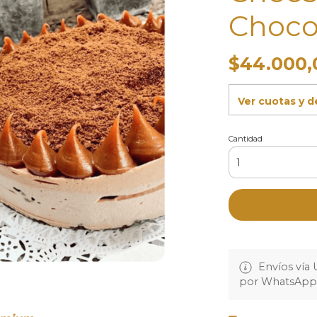
Choco
$44.000,
Ver cuotas y 
Cantidad
Envíos vía 
por WhatsApp a