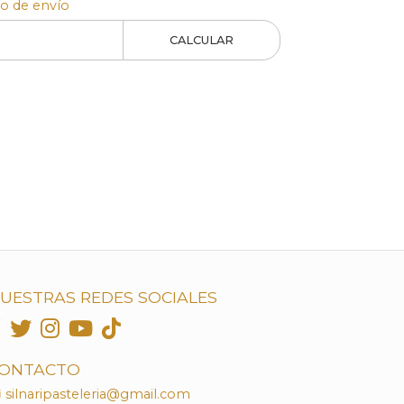
to de envío
CALCULAR
UESTRAS REDES SOCIALES
ONTACTO
silnaripasteleria@gmail.com